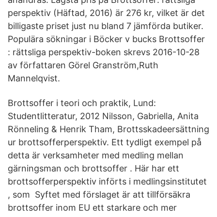
perspektiv (Häftad, 2016) är 276 kr, vilket är det
billigaste priset just nu bland 7 jämförda butiker.
Populära sökningar i Böcker v bucks Brottsoffer
: rättsliga perspektiv-boken skrevs 2016-10-28
av författaren Görel Granström,Ruth
Mannelqvist.
Brottsoffer i teori och praktik, Lund:
Studentlitteratur, 2012 Nilsson, Gabriella, Anita
Rönneling & Henrik Tham, Brottsskadeersättning
ur brottsofferperspektiv. Ett tydligt exempel på
detta är verksamheter med medling mellan
gärningsman och brottsoffer . Här har ett
brottsofferperspektiv införts i medlingsinstitutet
, som Syftet med förslaget är att tillförsäkra
brottsoffer inom EU ett starkare och mer