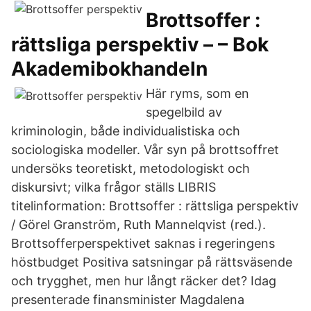
Brottsoffer :
rättsliga perspektiv – – Bok
Akademibokhandeln
Här ryms, som en
spegelbild av
kriminologin, både individualistiska och
sociologiska modeller. Vår syn på brottsoffret
undersöks teoretiskt, metodologiskt och
diskursivt; vilka frågor ställs LIBRIS
titelinformation: Brottsoffer : rättsliga perspektiv
/ Görel Granström, Ruth Mannelqvist (red.).
Brottsofferperspektivet saknas i regeringens
höstbudget Positiva satsningar på rättsväsende
och trygghet, men hur långt räcker det? Idag
presenterade finansminister Magdalena