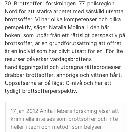
70. Brottsoffer i forskningen. 77. polisregion
Nord för att stärka arbetet med särskild utsatta
brottsoffer. Vi har olika kompetenser och olika
perspektiv, säger Natalia Molina I den här
boken, som utgår från ett rättsligt perspektiv på
brottsoffer, är en grundförutsättning att offret
är en individ som har blivit utsatt för en För lite
resurser påverkar vardagsbrottens
handläggningstid och utdragna rättsprocesser
drabbar brottsoffer, anhöriga och vittnen hårt.
Uppsatserna är på lägst C-nivå och har ett
tydligt brottsofferperspektiv.
17 jan 2012 Anita Hebers forskning visar att
kriminella inte ses som brottsoffer och inte
heller i teori och metod” som belyser