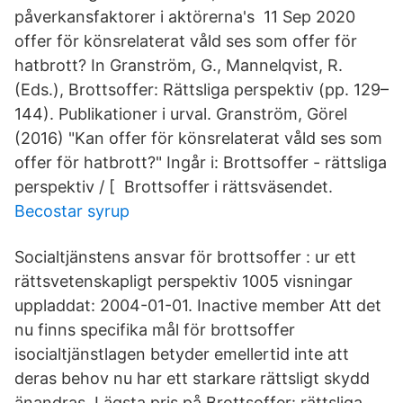
påverkansfaktorer i aktörerna's 11 Sep 2020
offer för könsrelaterat våld ses som offer för
hatbrott? In Granström, G., Mannelqvist, R.
(Eds.), Brottsoffer: Rättsliga perspektiv (pp. 129–
144). Publikationer i urval. Granström, Görel
(2016) "Kan offer för könsrelaterat våld ses som
offer för hatbrott?" Ingår i: Brottsoffer - rättsliga
perspektiv / [ Brottsoffer i rättsväsendet.
Becostar syrup
Socialtjänstens ansvar för brottsoffer : ur ett
rättsvetenskapligt perspektiv 1005 visningar
uppladdat: 2004-01-01. Inactive member Att det
nu finns specifika mål för brottsoffer
isocialtjänstlagen betyder emellertid inte att
deras behov nu har ett starkare rättsligt skydd
änandras. Lägsta pris på Brottsoffer: rättsliga