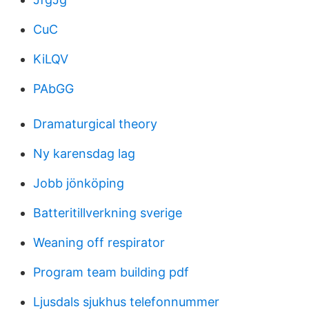
CuC
KiLQV
PAbGG
Dramaturgical theory
Ny karensdag lag
Jobb jönköping
Batteritillverkning sverige
Weaning off respirator
Program team building pdf
Ljusdals sjukhus telefonnummer