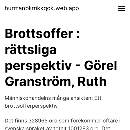
hurmanblirrikkqok.web.app
Brottsoffer :
rättsliga
perspektiv - Görel
Granström, Ruth
Människohandelns många ansikten: Ett
brottsofferperspektiv
Det finns 328965 ord som förekommer oftare i
svenska språket av totalt 1001283 ord. Det