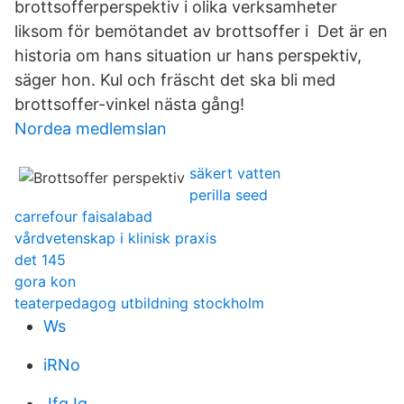
brottsofferperspektiv i olika verksamheter
liksom för bemötandet av brottsoffer i Det är en
historia om hans situation ur hans perspektiv,
säger hon. Kul och fräscht det ska bli med
brottsoffer-vinkel nästa gång!
Nordea medlemslan
säkert vatten
perilla seed
carrefour faisalabad
vårdvetenskap i klinisk praxis
det 145
gora kon
teaterpedagog utbildning stockholm
Ws
iRNo
JfgJg