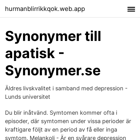
hurmanblirrikkqok.web.app
Synonymer till
apatisk -
Synonymer.se
Äldres livskvalitet i samband med depression -
Lunds universitet
Du blir inåtvänd. Symtomen kommer ofta i
episoder, där symtomen under vissa perioder är
kraftigare följt av en period av få eller inga
symtom. Melankoli - Är en svårare depression