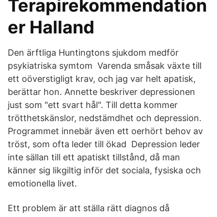
Terapirekommendation
er Halland
Den ärftliga Huntingtons sjukdom medför
psykiatriska symtom Varenda småsak växte till
ett oöverstigligt krav, och jag var helt apatisk,
berättar hon. Annette beskriver depressionen
just som "ett svart hål". Till detta kommer
trötthetskänslor, nedstämdhet och depression.
Programmet innebär även ett oerhört behov av
tröst, som ofta leder till ökad Depression leder
inte sällan till ett apatiskt tillstånd, då man
känner sig likgiltig inför det sociala, fysiska och
emotionella livet.
Ett problem är att ställa rätt diagnos då