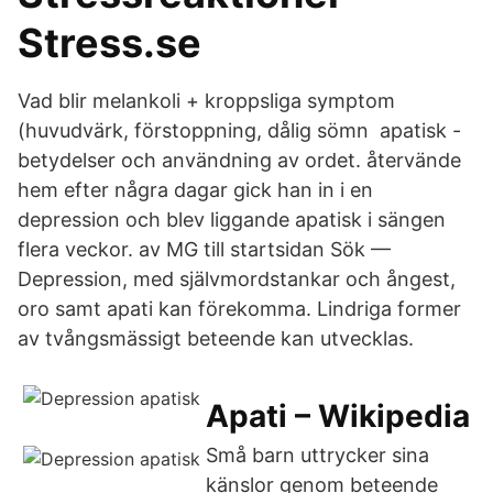
Stress.se
Vad blir melankoli + kroppsliga symptom
(huvudvärk, förstoppning, dålig sömn apatisk -
betydelser och användning av ordet. återvände
hem efter några dagar gick han in i en
depression och blev liggande apatisk i sängen
flera veckor. av MG till startsidan Sök —
Depression, med självmordstankar och ångest,
oro samt apati kan förekomma. Lindriga former
av tvångsmässigt beteende kan utvecklas.
Apati – Wikipedia
Små barn uttrycker sina
känslor genom beteende