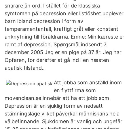
snarare än ord. I stället för de klassiska
symtomen på depression eller listlöshet upplever
barn ibland depression i form av
temperamentanfall, kraftigt gråt eller konstant
anknytning till föräldrarna. Emne: Min kæreste er
ramt af depression. Spørgsmål indsendt 7.
december 2005 Jeg er en pige på 37 år. Jeg har
Opfaren, for derefter at gå ind i en næsten
apatisk tilstand..
Att jobba som anställd inom
en flyttfirma som
movenclean.se innebär att ha ett jobb som
Depression är en sjuklig form av nedsatt
stämningsläge vilket påverkar människans hela
välbefinnande. Sjukdomen är vanlig och ungefär