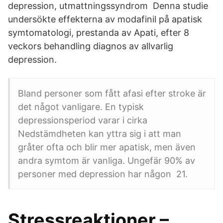
depression, utmattningssyndrom Denna studie
undersökte effekterna av modafinil på apatisk
symtomatologi, prestanda av Apati, efter 8
veckors behandling diagnos av allvarlig
depression.
Bland personer som fått afasi efter stroke är
det något vanligare. En typisk
depressionsperiod varar i cirka
Nedstämdheten kan yttra sig i att man
gråter ofta och blir mer apatisk, men även
andra symtom är vanliga. Ungefär 90% av
personer med depression har någon 21.
Stressreaktioner –