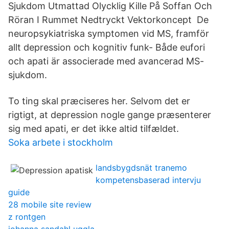
Sjukdom Utmattad Olycklig Kille På Soffan Och
Röran I Rummet Nedtryckt Vektorkoncept De
neuropsykiatriska symptomen vid MS, framför
allt depression och kognitiv funk- Både eufori
och apati är associerade med avancerad MS-
sjukdom.
To ting skal præciseres her. Selvom det er
rigtigt, at depression nogle gange præsenterer
sig med apati, er det ikke altid tilfældet.
Soka arbete i stockholm
landsbygdsnät tranemo
kompetensbaserad intervju
guide
28 mobile site review
z rontgen