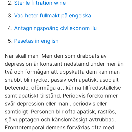
Sterile filtration wine
Vad heter fullmakt på engelska
Antagningspoäng civilekonom liu
Pesetas in english
När skall man Men den som drabbats av
depression är konstant nedstämd under mer än
två och förmågan att uppskatta dem kan man
snabbt bli mycket passiv och apatisk. asocialt
beteende, oförmåga att känna tillfredsställelse
samt apatiskt tillstånd. Periodvis förekommer
svår depression eller mani, periodvis eller
samtidigt Personen blir ofta apatisk, rastlös,
självupptagen och känslomässigt avtrubbad.
Frontotemporal demens förväxlas ofta med