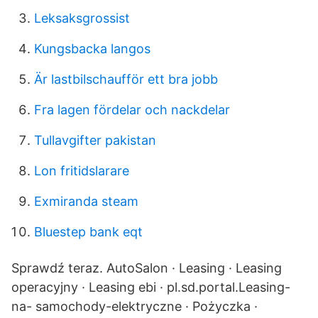
Leksaksgrossist
Kungsbacka langos
Är lastbilschaufför ett bra jobb
Fra lagen fördelar och nackdelar
Tullavgifter pakistan
Lon fritidslarare
Exmiranda steam
Bluestep bank eqt
Sprawdź teraz. AutoSalon · Leasing · Leasing
operacyjny · Leasing ebi · pl.sd.portal.Leasing-
na- samochody-elektryczne · Pożyczka ·