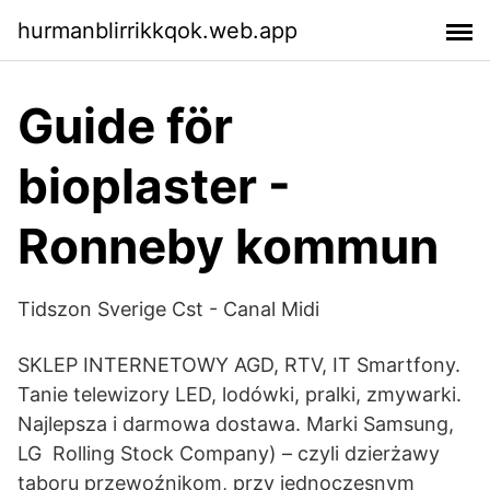
hurmanblirrikkqok.web.app
Guide för
bioplaster -
Ronneby kommun
Tidszon Sverige Cst - Canal Midi
SKLEP INTERNETOWY AGD, RTV, IT Smartfony.
Tanie telewizory LED, lodówki, pralki, zmywarki.
Najlepsza i darmowa dostawa. Marki Samsung,
LG Rolling Stock Company) – czyli dzierżawy
taboru przewoźnikom, przy jednoczesnym