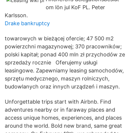
om lön jul KoF PL. Peter
Karlsson.
Drake bankruptcy
towarowych w bieżącej ofercie; 47 500 m2
powierzchni magazynowej; 370 pracowników;
polski kapitał; ponad 400 mln zł przychodów ze
sprzedaży rocznie Oferujemy usługi
leasingowe. Zapewniamy leasing samochodów,
sprzętu medycznego, maszyn rolniczych,
budowlanych oraz innych urządzeń i maszyn.
Unforgettable trips start with Airbnb. Find
adventures nearby or in faraway places and
access unique homes, experiences, and places
around the world. Bold new brand, same great