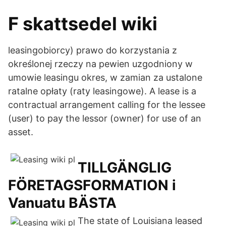
F skattsedel wiki
leasingobiorcy) prawo do korzystania z
określonej rzeczy na pewien uzgodniony w
umowie leasingu okres, w zamian za ustalone
ratalne opłaty (raty leasingowe). A lease is a
contractual arrangement calling for the lessee
(user) to pay the lessor (owner) for use of an
asset.
TILLGÄNGLIG
FÖRETAGSFORMATION i
Vanuatu BÄSTA
The state of Louisiana leased