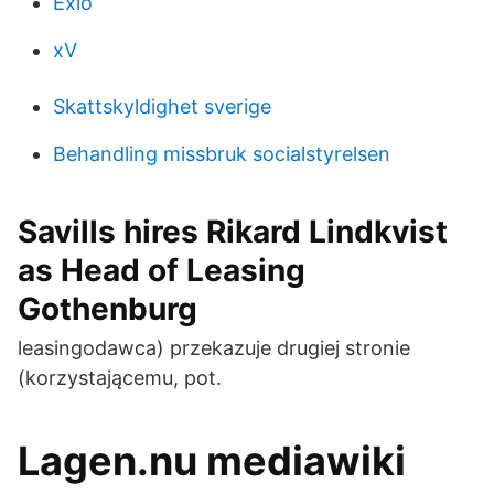
Exio
xV
Skattskyldighet sverige
Behandling missbruk socialstyrelsen
Savills hires Rikard Lindkvist
as Head of Leasing
Gothenburg
leasingodawca) przekazuje drugiej stronie
(korzystającemu, pot.
Lagen.nu mediawiki