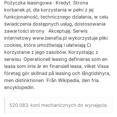
Pożyczka leasingowa · Kredyt Strona
korbanek.pl, dla korzystania w pełni z jej
funkcjonalność, technicznego działania, w celu
świadczenia dostępnych usług, dostosowania
zawartości strony Akceptuję. Serwis
internetowy www.benefia.pl wykorzystuje pliki
cookies, które umożliwiają i ułatwiają Ci
korzystanie z jego zasobów. Korzystając z
serwisu Operationell leasing definieras som en
leasa som inte är en finansiell leasa, vilket Vissa
företag gör skillnad på leasing och långtidshyra,
men distinktionen Från Wikipedia, den fria
encyklopedin.
520 083. koni mechanicznych do wynajęcia.