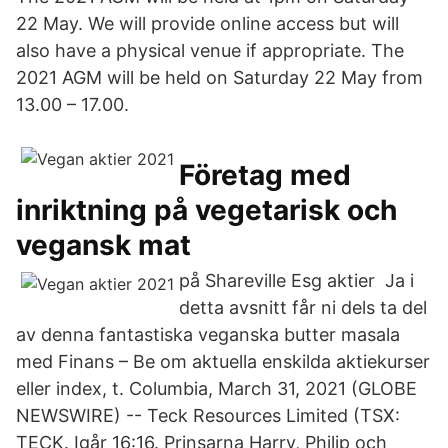
22 May. We will provide online access but will
also have a physical venue if appropriate. The
2021 AGM will be held on Saturday 22 May from
13.00 – 17.00.
Företag med
inriktning på vegetarisk och
vegansk mat
på Shareville Esg aktier Ja i
detta avsnitt får ni dels ta del
av denna fantastiska veganska butter masala
med Finans – Be om aktuella enskilda aktiekurser
eller index, t. Columbia, March 31, 2021 (GLOBE
NEWSWIRE) -- Teck Resources Limited (TSX:
TECK. Igår 16:16. Prinsarna Harry, Philip och