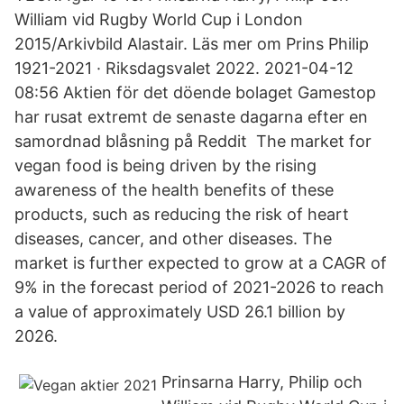
William vid Rugby World Cup i London
2015/Arkivbild Alastair. Läs mer om Prins Philip
1921-2021 · Riksdagsvalet 2022. 2021-04-12
08:56 Aktien för det döende bolaget Gamestop
har rusat extremt de senaste dagarna efter en
samordnad blåsning på Reddit The market for
vegan food is being driven by the rising
awareness of the health benefits of these
products, such as reducing the risk of heart
diseases, cancer, and other diseases. The
market is further expected to grow at a CAGR of
9% in the forecast period of 2021-2026 to reach
a value of approximately USD 26.1 billion by
2026.
Prinsarna Harry, Philip och