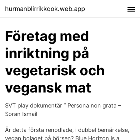
hurmanblirrikkqok.web.app
Företag med
inriktning på
vegetarisk och
vegansk mat
SVT play dokumentär ” Persona non grata –
Soran Ismail
Är detta första renodlade, i dubbel bemärkelse,
vegan bolaget på börsen? Blue Horizon is a