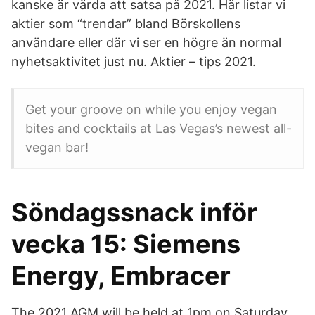
kanske är värda att satsa på 2021. Här listar vi
aktier som “trendar” bland Börskollens
användare eller där vi ser en högre än normal
nyhetsaktivitet just nu. Aktier – tips 2021.
Get your groove on while you enjoy vegan
bites and cocktails at Las Vegas’s newest all-
vegan bar!
Söndagssnack inför
vecka 15: Siemens
Energy, Embracer
The 2021 AGM will be held at 1pm on Saturday