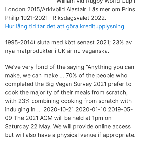
William vid Rugby World Cup i
London 2015/Arkivbild Alastair. Läs mer om Prins
Philip 1921-2021 · Riksdagsvalet 2022.
Hur lång tid tar det att göra kreditupplysning
1995-2014) sluta med kött senast 2021; 23% av
nya matprodukter i UK är nu veganska.
We’ve very fond of the saying “Anything you can
make, we can make … 70% of the people who
completed the Big Vegan Survey 2021 prefer to
cook the majority of their meals from scratch,
with 23% combining cooking from scratch with
indulging in … 2020-10-21 2020-01-10 2019-05-
09 The 2021 AGM will be held at 1pm on
Saturday 22 May. We will provide online access
but will also have a physical venue if appropriate.