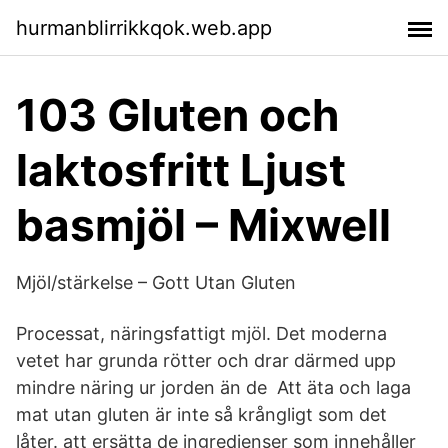
hurmanblirrikkqok.web.app
103 Gluten och
laktosfritt Ljust
basmjöl – Mixwell
Mjöl/stärkelse – Gott Utan Gluten
Processat, näringsfattigt mjöl. Det moderna
vetet har grunda rötter och drar därmed upp
mindre näring ur jorden än de Att äta och laga
mat utan gluten är inte så krångligt som det
låter. att ersätta de ingredienser som innehåller