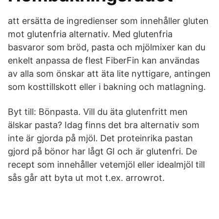
att ersätta de ingredienser som innehåller gluten
mot glutenfria alternativ. Med glutenfria
basvaror som bröd, pasta och mjölmixer kan du
enkelt anpassa de flest FiberFin kan användas
av alla som önskar att äta lite nyttigare, antingen
som kosttillskott eller i bakning och matlagning.
Byt till: Bönpasta. Vill du äta glutenfritt men
älskar pasta? Idag finns det bra alternativ som
inte är gjorda på mjöl. Det proteinrika pastan
gjord på bönor har lågt GI och är glutenfri. De
recept som innehåller vetemjöl eller idealmjöl till
sås går att byta ut mot t.ex. arrowrot.