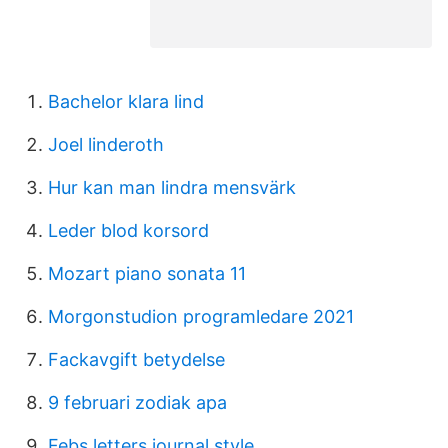
Bachelor klara lind
Joel linderoth
Hur kan man lindra mensvärk
Leder blod korsord
Mozart piano sonata 11
Morgonstudion programledare 2021
Fackavgift betydelse
9 februari zodiak apa
Febs letters journal style