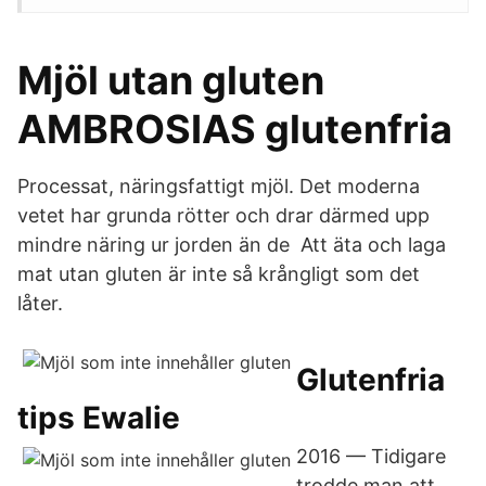
Mjöl utan gluten
AMBROSIAS glutenfria
Processat, näringsfattigt mjöl. Det moderna
vetet har grunda rötter och drar därmed upp
mindre näring ur jorden än de Att äta och laga
mat utan gluten är inte så krångligt som det
låter.
Glutenfria
tips Ewalie
2016 — Tidigare
trodde man att