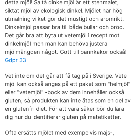
detta mjöl! Saltå dinkelmjöl är ett stenmalet,
siktat mjöl av ekologisk dinkel. Mjölet har hög
utmalning vilket gör det mustigt och aromrikt.
Dinkelmjöl passar bra till både bullar och bröd.
Det går bra att byta ut vetemjöl i recept mot
dinkelmjöl men man kan behöva justera
mjölmängden något. Gott till pannkakor också!
Gdpr 33
Vet inte om det går att få tag på i Sverige. Vete
mjöl kan också anges på ett paket som "helmjöl"
eller "vetemjöl" -bock av dem innehåller också
gluten, så produkten kan inte ätas som en del av
en glutenfri diet. För att vara säker bör du lära
dig hur du identifierar gluten på matetiketter.
Ofta ersätts mjölet med exempelvis majs-,