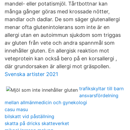
mandel- eller potatismjöl. Tårtbottnar kan
många gånger göras med krossade nötter,
mandlar och dadlar. De som säger glutenallergi
menar ofta glutenintolerans som inte är en
allergi utan en autoimmun sjukdom som triggas
av gluten från vete och andra spannmål som
innehåller gluten. En allergisk reaktion mot
veteprotein kan också bero på en korsallergi ,
där grundorsaken är allergi mot gräspollen.
Svenska artister 2021
trafikskyltar till barn
ansvarsfördelning
mellan allmänmedicin och gynekologi
casu masu
bilskatt vid påställning
skatta på dricks skatteverket