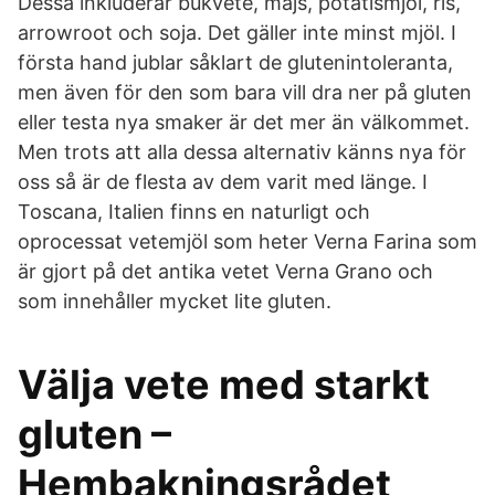
Dessa inkluderar bukvete, majs, potatismjöl, ris,
arrowroot och soja. Det gäller inte minst mjöl. I
första hand jublar såklart de glutenintoleranta,
men även för den som bara vill dra ner på gluten
eller testa nya smaker är det mer än välkommet.
Men trots att alla dessa alternativ känns nya för
oss så är de flesta av dem varit med länge. I
Toscana, Italien finns en naturligt och
oprocessat vetemjöl som heter Verna Farina som
är gjort på det antika vetet Verna Grano och
som innehåller mycket lite gluten.
Välja vete med starkt
gluten –
Hembakningsrådet