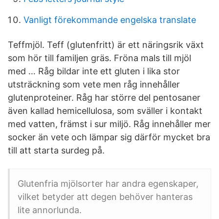
Vanligt förekommande engelska translate
Teffmjöl. Teff (glutenfritt) är ett näringsrik växt
som hör till familjen gräs. Fröna mals till mjöl
med … Råg bildar inte ett gluten i lika stor
utsträckning som vete men råg innehåller
glutenproteiner. Råg har större del pentosaner
även kallad hemicellulosa, som sväller i kontakt
med vatten, främst i sur miljö. Råg innehåller mer
socker än vete och lämpar sig därför mycket bra
till att starta surdeg på.
Glutenfria mjölsorter har andra egenskaper,
vilket betyder att degen behöver hanteras
lite annorlunda.