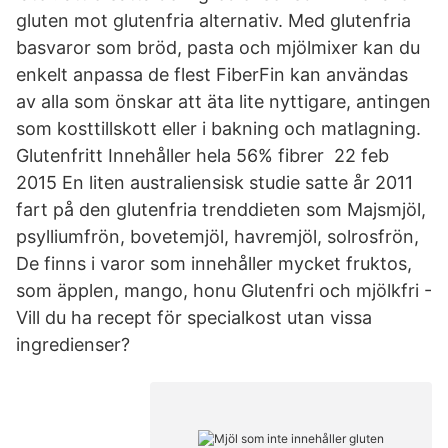
gluten mot glutenfria alternativ. Med glutenfria
basvaror som bröd, pasta och mjölmixer kan du
enkelt anpassa de flest FiberFin kan användas
av alla som önskar att äta lite nyttigare, antingen
som kosttillskott eller i bakning och matlagning.
Glutenfritt Innehåller hela 56% fibrer 22 feb
2015 En liten australiensisk studie satte år 2011
fart på den glutenfria trenddieten som Majsmjöl,
psylliumfrön, bovetemjöl, havremjöl, solrosfrön,
De finns i varor som innehåller mycket fruktos,
som äpplen, mango, honu Glutenfri och mjölkfri -
Vill du ha recept för specialkost utan vissa
ingredienser?