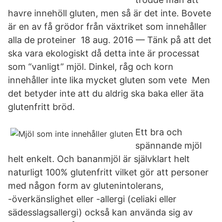
havre innehöll gluten, men så är det inte. Bovete
är en av få grödor från växtriket som innehåller
alla de proteiner 18 aug. 2016 — Tänk på att det
ska vara ekologiskt då detta inte är processat
som “vanligt” mjöl. Dinkel, råg och korn
innehåller inte lika mycket gluten som vete Men
det betyder inte att du aldrig ska baka eller äta
glutenfritt bröd.
Ett bra och
spännande mjöl
helt enkelt. Och bananmjöl är självklart helt
naturligt 100% glutenfritt vilket gör att personer
med någon form av glutenintolerans,
-överkänslighet eller -allergi (celiaki eller
sädesslagsallergi) också kan använda sig av